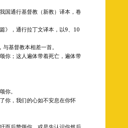
我国通行基督教（新教）译本，卷
篇》，通行拉丁文译本，以9、10
首，与基督教本相差一首。
颂你；这人遍体带着死亡，遍体带
颂你。
了你，我们的心如不安息在你怀
吁而后赞颂你，或是先认识你然后