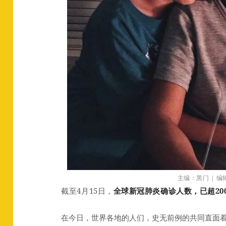
主编：黑门 | 
截至4月15日，
全球新冠肺炎确诊人数，已超20
在今日，世界各地的人们，史无前例的共同直面着