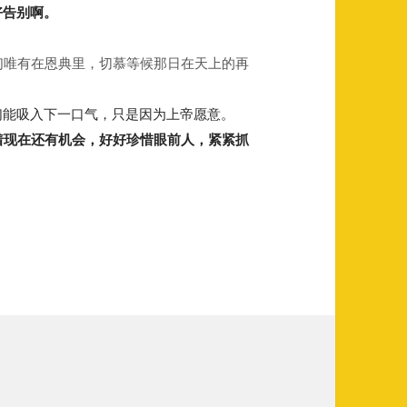
好告别啊。
们唯有在恩典里，切慕等候那日在天上的再
们能吸入下一口气，只是因为上帝愿意。
着现在还有机会，好好珍惜眼前人，紧紧抓
：我们能呼吸下一口气，是因为上帝愿意。
个人的生前最后一张照片：我们能呼吸下一口气，是因为上帝愿意