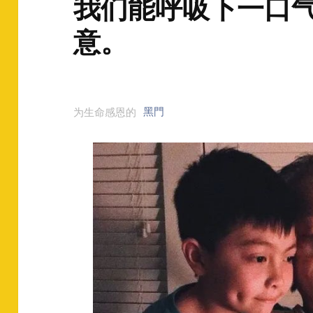
我们能呼吸下一口
意。
黑門
为生命感恩的