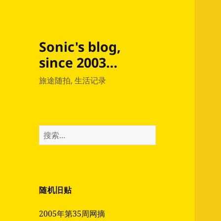
Sonic's blog,
since 2003…
旅途随拍, 生活记录
搜
索：
随机旧贴
2005年第35周网摘