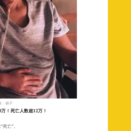
编辑：砾子
0万！死亡人数超12万！
“死亡”。