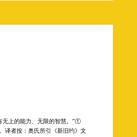
有无上的能力、无限的智慧。”①
5节。译者按：奥氏所引《新旧约》文