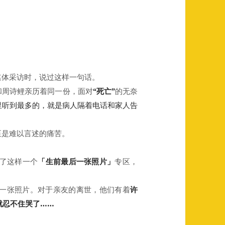
媒体采访时，说过这样一句话。
和周诗鲤亲历着同一份，面对
“死亡”
的无奈
里听到最多的，就是病人隔着电话和家人告
至是难以言述的痛苦。
了这样一个
「
生前最后一张照片」
专区，
后一张照片。对于亲友的离世，他们有着
许
就忍不住哭了
……