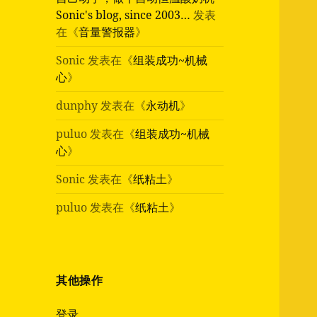
Sonic's blog, since 2003…
发表
在《
音量警报器
》
Sonic
发表在《
组装成功~机械
心
》
dunphy
发表在《
永动机
》
puluo
发表在《
组装成功~机械
心
》
Sonic
发表在《
纸粘土
》
puluo
发表在《
纸粘土
》
其他操作
登录