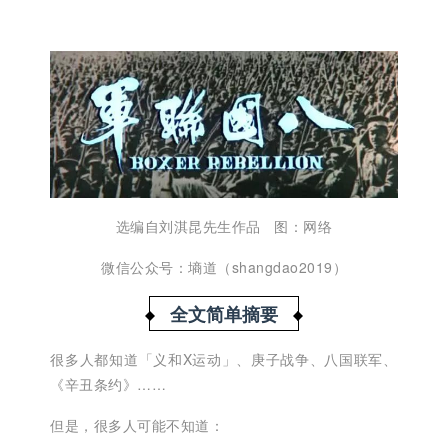
选编自
刘淇昆先生作品
图：网络
微信公众号：墒道（shangdao2019）
全文简单摘要
很多人都知道「义和X运动」、庚子战争、八国联军、
《辛丑条约》……
但是，很多人可能不知道
：