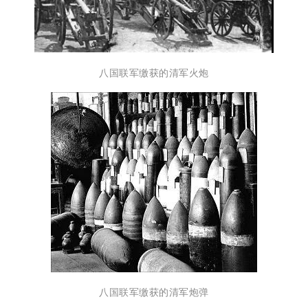
八国联军缴获的清军火炮
八国联军缴获的清军炮弹