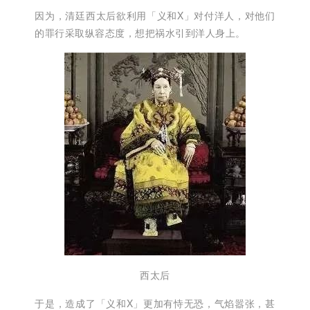
因为，清廷西太后欲利用「义和X」对付洋人，对他们
的罪行采取纵容态度，想把祸水引到洋人身上。
西太后
于是，造成了「义和X」更加有恃无恐，气焰嚣张，甚