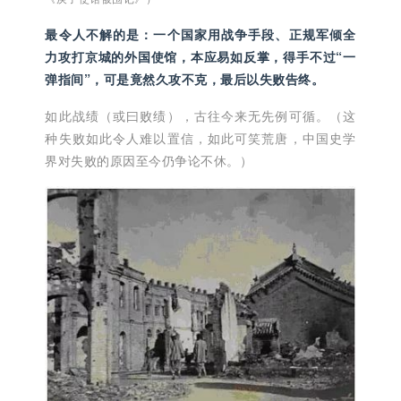
最令人不解的是：一个国家用战争手段、正规军倾全
力攻打京城的外国使馆，本应易如反掌，得手不过“一
弹指间”，可是竟然久攻不克，最后以失败告终。
如此战绩（或曰败绩），古往今来无先例可循。（这
种失败如此令人难以置信，如此可笑荒唐，中国史学
界对失败的原因至今仍争论不休。）