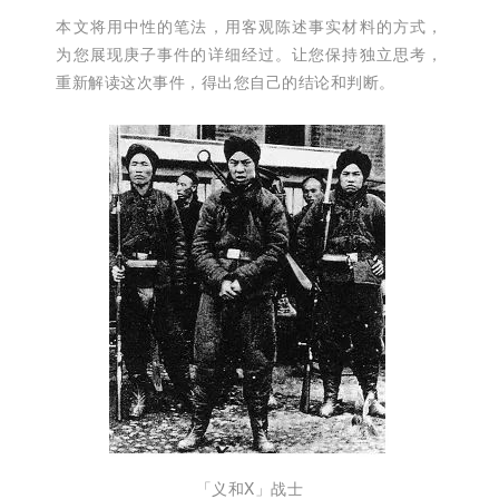
本文将用中性的笔法，用客观陈述事实材料的方式，
为您展现庚子事件的详细经过。让您保持独立思考，
重新解读这次事件，得出您自己的结论和判断。
「义和X」战士