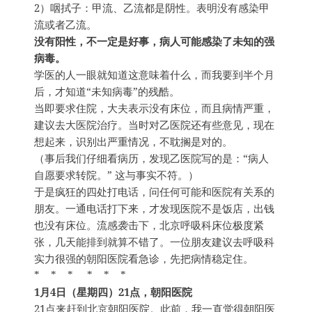
2）咽拭子：甲流、乙流都是阴性。表明没有感染甲
流或者乙流。
没有阳性，不一定是好事，病人可能感染了未知的强
病毒。
学医的人一眼就知道这意味着什么，而我要到半个月
后，才知道“未知病毒”的残酷。
当即要求住院，大夫表示没有床位，而且病情严重，
建议去大医院治疗。当时对乙医院还有些意见，现在
想起来，识别出严重情况，不耽搁是对的。
（事后我们仔细看病历，发现乙医院写的是：“病人
自愿要求转院。” 这与事实不符。）
于是疯狂的四处打电话，问任何可能和医院有关系的
朋友。一通电话打下来，才发现医院不是饭店，出钱
也没有床位。流感袭击下，北京呼吸科床位极度紧
张，几天能排到就算不错了。一位朋友建议去呼吸科
实力很强的朝阳医院看急诊，先把病情稳定住。
* * * * * *
1月4日（星期四）21点，朝阳医院
21点来赶到北京朝阳医院。此前，我一直觉得朝阳医