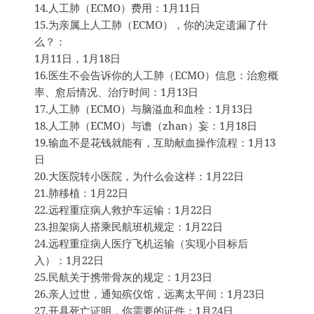
14.人工肺（ECMO）费用：1月11日
15.为亲属上人工肺（ECMO），你的决定遗漏了什
么？：
1月11日，1月18日
16.医生不会告诉你的人工肺（ECMO）信息：治愈概
率、愈后情况、治疗时间：1月13日
17.人工肺（ECMO）与脑溢血和血栓：1月13日
18.人工肺（ECMO）与谵（zhan）妄：1月18日
19.输血不是花钱就能有，互助献血操作流程：1月13
日
20.大医院转小医院，为什么会这样：1月22日
21.肺移植：1月22日
22.远程重症病人救护车运输：1月22日
23.担架病人搭乘民航班机规定：1月22日
24.远程重症病人医疗飞机运输（实现小目标后
入）：1月22日
25.民航关于携带骨灰的规定：1月23日
26.亲人过世，通知殡仪馆，远离太平间：1月23日
27.开具死亡证明，你需要的证件：1月24日