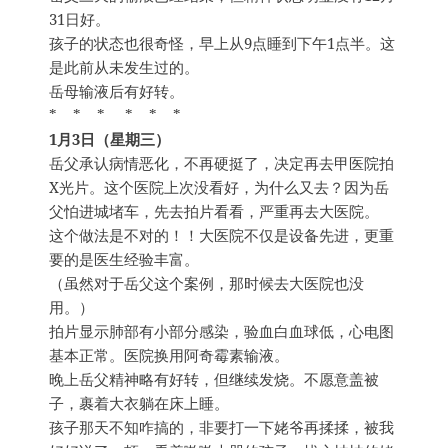
31日好。
孩子的状态也很奇怪，早上从9点睡到下午1点半。这
是此前从未发生过的。
岳母输液后有好转。
* * * * * *
1月3日（星期三）
岳父承认病情恶化，不再硬挺了，决定再去甲医院拍
X光片。这个医院上次没看好，为什么又去？因为岳
父怕进城堵车，先去拍片看看，严重再去大医院。
这个做法是不对的！！大医院不仅是设备先进，更重
要的是医生经验丰富。
（虽然对于岳父这个案例，那时候去大医院也没
用。）
拍片显示肺部有小部分感染，验血白血球低，心电图
基本正常。医院换用阿奇霉素输液。
晚上岳父精神略有好转，但继续发烧。不愿意盖被
子，裹着大衣躺在床上睡。
孩子那天不知咋搞的，非要打一下姥爷再揉揉，被我