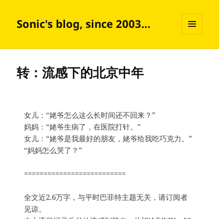
Sonic's blog, since 2003…
菜单和
挂件
转：流感下的北京中年
女儿：“姥爷怎么这么长时间还不回来？”
妈妈：“姥爷生病了，在医院打针。”
女儿：“姥爷是我最好的朋友，姥爷给我吃巧克力。”
“妈妈怎么哭了？”
==========================
全文近2.6万字，与平时巴菲特主题无关，请订阅者
见谅。