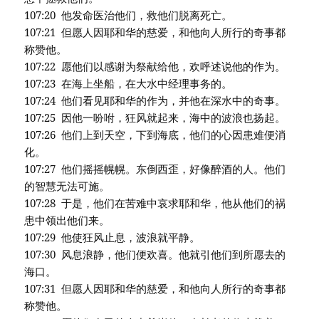
107:20 他发命医治他们，救他们脱离死亡。
107:21 但愿人因耶和华的慈爱，和他向人所行的奇事都
称赞他。
107:22 愿他们以感谢为祭献给他，欢呼述说他的作为。
107:23 在海上坐船，在大水中经理事务的。
107:24 他们看见耶和华的作为，并他在深水中的奇事。
107:25 因他一吩咐，狂风就起来，海中的波浪也扬起。
107:26 他们上到天空，下到海底，他们的心因患难便消
化。
107:27 他们摇摇幌幌。东倒西歪，好像醉酒的人。他们
的智慧无法可施。
107:28 于是，他们在苦难中哀求耶和华，他从他们的祸
患中领出他们来。
107:29 他使狂风止息，波浪就平静。
107:30 风息浪静，他们便欢喜。他就引他们到所愿去的
海口。
107:31 但愿人因耶和华的慈爱，和他向人所行的奇事都
称赞他。