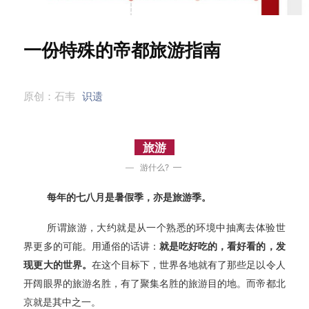
一份特殊的帝都旅游指南
原创：
石韦
识遗
旅游
— 游
什么? —
每年的七八月是暑假季，亦是旅游季。
所谓旅游，大约就是从一个熟悉的环境中抽离去体验世
界更多的可能。用通俗的话讲：
就是吃好吃的，看好看的，发
现更大的世界。
在这个目标下，世界各地就有了那些足以令人
开阔眼界的旅游名胜，有了聚集名胜的旅游目的地。而帝都北
京就是其中之一。