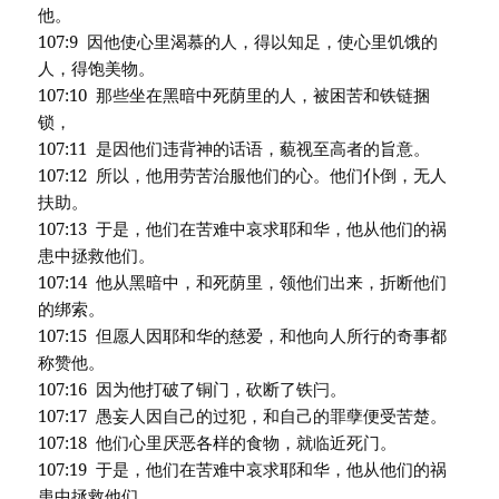
他。
107:9 因他使心里渴慕的人，得以知足，使心里饥饿的
人，得饱美物。
107:10 那些坐在黑暗中死荫里的人，被困苦和铁链捆
锁，
107:11 是因他们违背神的话语，藐视至高者的旨意。
107:12 所以，他用劳苦治服他们的心。他们仆倒，无人
扶助。
107:13 于是，他们在苦难中哀求耶和华，他从他们的祸
患中拯救他们。
107:14 他从黑暗中，和死荫里，领他们出来，折断他们
的绑索。
107:15 但愿人因耶和华的慈爱，和他向人所行的奇事都
称赞他。
107:16 因为他打破了铜门，砍断了铁闩。
107:17 愚妄人因自己的过犯，和自己的罪孽便受苦楚。
107:18 他们心里厌恶各样的食物，就临近死门。
107:19 于是，他们在苦难中哀求耶和华，他从他们的祸
患中拯救他们。