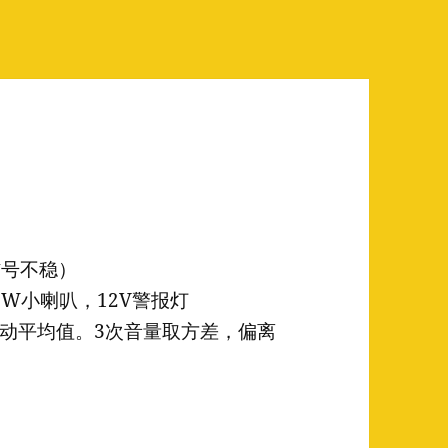
信号不稳）
5W小喇叭，12V警报灯
移动平均值。3次音量取方差，偏离