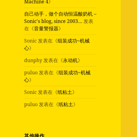
Machine 4
》
自己动手，做个自动恒温酸奶机 –
Sonic's blog, since 2003…
发表
在《
音量警报器
》
Sonic
发表在《
组装成功~机械
心
》
dunphy
发表在《
永动机
》
puluo
发表在《
组装成功~机械
心
》
Sonic
发表在《
纸粘土
》
puluo
发表在《
纸粘土
》
其他操作