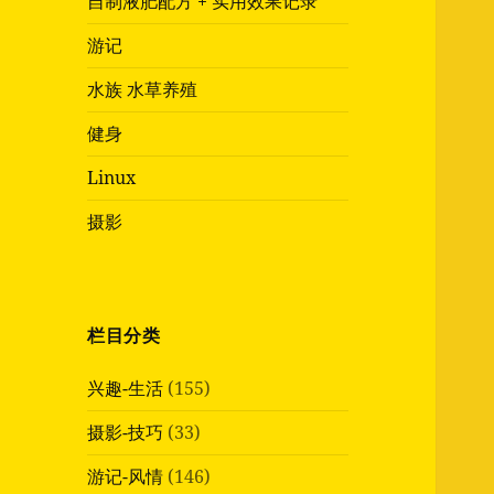
自制液肥配方 + 实用效果记录
游记
水族 水草养殖
健身
Linux
摄影
栏目分类
兴趣-生活
(155)
摄影-技巧
(33)
游记-风情
(146)