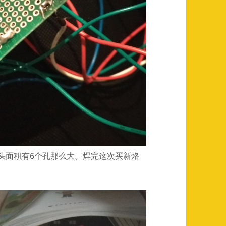
头面积有6个孔那么大。焊完这次买新烙