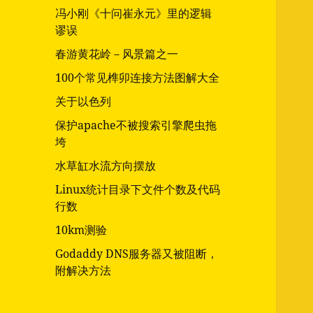
冯小刚《十问崔永元》里的逻辑
谬误
春游黄花岭－风景篇之一
100个常见榫卯连接方法图解大全
关于以色列
保护apache不被搜索引擎爬虫拖
垮
水草缸水流方向摆放
Linux统计目录下文件个数及代码
行数
10km测验
Godaddy DNS服务器又被阻断，
附解决方法