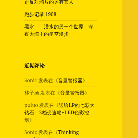
正反对鸦片的另有其人
跑步记录 1908
黑水——潜水的另一个世界，深
夜大海里的星空漫步
近期评论
Sonic
发表在《
音量警报器
》
林子涵
发表在《
音量警报器
》
puluo
发表在《
送给LP的七彩大
钻石 – 2档变速箱+LED色彩控
制
》
Sonic
发表在《
Thinking