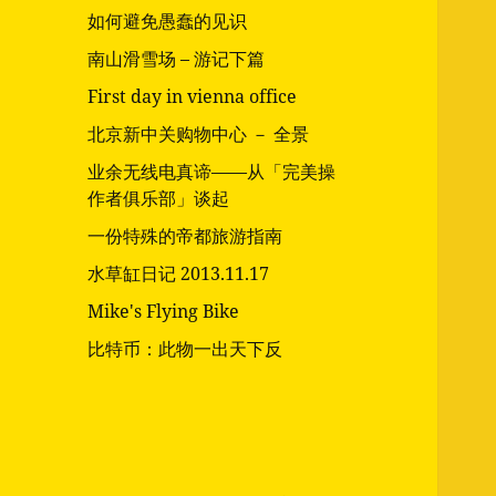
如何避免愚蠢的见识
南山滑雪场 – 游记下篇
First day in vienna office
北京新中关购物中心 － 全景
业余无线电真谛——从「完美操
作者俱乐部」谈起
一份特殊的帝都旅游指南
水草缸日记 2013.11.17
Mike's Flying Bike
比特币：此物一出天下反