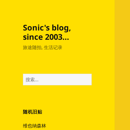
Sonic's blog,
since 2003…
旅途随拍, 生活记录
搜
索：
随机旧贴
维也纳森林