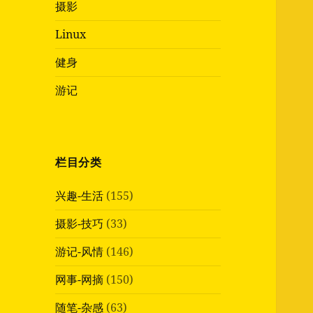
摄影
Linux
健身
游记
栏目分类
兴趣-生活
(155)
摄影-技巧
(33)
游记-风情
(146)
网事-网摘
(150)
随笔-杂感
(63)