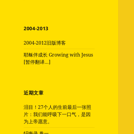
2004-2013
2004-2012旧版博客
耶稣伴成长 Growing with Jesus
[暂停翻译…]
近期文章
泪目！27个人的生前最后一张照
片：我们能呼吸下一口气，是因
为上帝愿意。
忏悔录 卷一