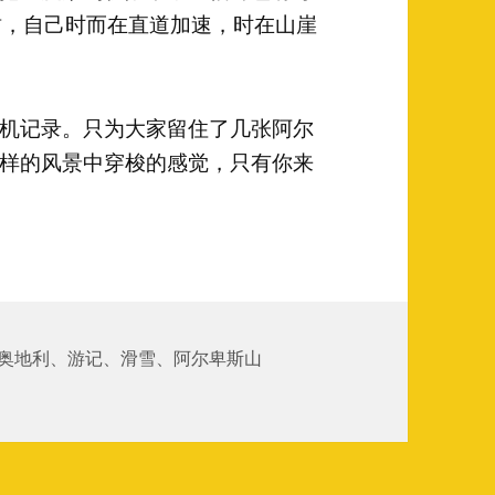
啸，自己时而在直道加速，时在山崖
机记录。只为大家留住了几张阿尔
样的风景中穿梭的感觉，只有你来
行
奥地利
、
游记
、
滑雪
、
阿尔卑斯山