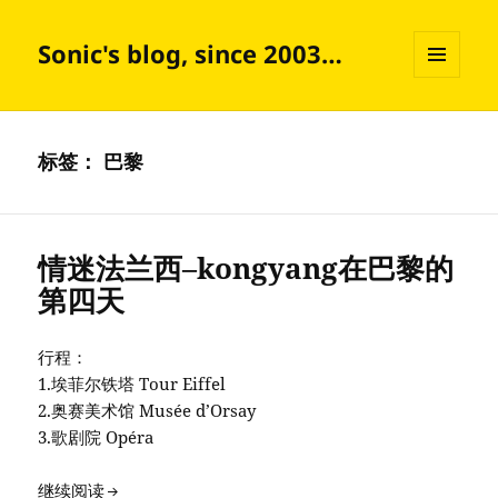
Sonic's blog, since 2003…
菜单和
挂件
标签：
巴黎
情迷法兰西–kongyang在巴黎的
第四天
行程：
1.埃菲尔铁塔 Tour Eiffel
2.奥赛美术馆 Musée d’Orsay
3.歌剧院 Opéra
情迷法兰西–kongyang在巴黎的第四天
继续阅读