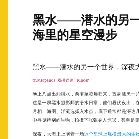
黑水——潜水的另
海里的星空漫步
黑水——潜水的另一个世界，深夜
文/Merpanda 图/蔡送达、Kinder
晚上八点出船潜水，两潜至凌晨归来，置身漆黑一
这是一群黑水摄影师的潜水日常，他们昼伏夜出，
月相、海图、洋流选择入水点，底下通常都是深达
中寻觅特别的生物，拍摄下张张令人惊叹，甚至是
深夜，大海里上演着一场
这个星球上规模最大的生