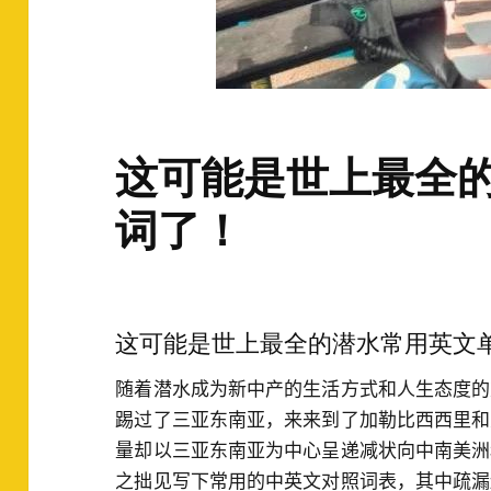
这可能是世上最全
词了！
这可能是世上最全的潜水常用英文
随着潜水成为新中产的生活方式和人生态度的
踢过了三亚东南亚，来来到了加勒比西西里和
量却以三亚东南亚为中心呈递减状向中南美洲
之拙见写下常用的中英文对照词表，其中疏漏