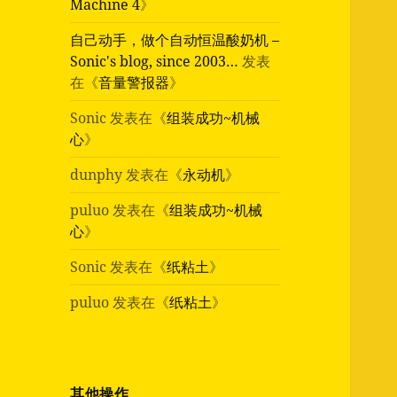
Machine 4
》
自己动手，做个自动恒温酸奶机 –
Sonic's blog, since 2003…
发表
在《
音量警报器
》
Sonic
发表在《
组装成功~机械
心
》
dunphy
发表在《
永动机
》
puluo
发表在《
组装成功~机械
心
》
Sonic
发表在《
纸粘土
》
puluo
发表在《
纸粘土
》
其他操作