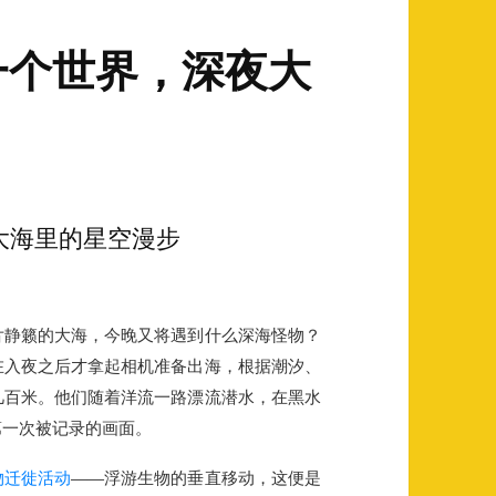
一个世界，深夜大
大海里的星空漫步
片静籁的大海，今晚又将遇到什么深海怪物？
在入夜之后才拿起相机准备出海，根据潮汐、
几百米。他们随着洋流一路漂流潜水，在黑水
第一次被记录的画面。
物迁徙活动
——浮游生物的垂直移动，这便是