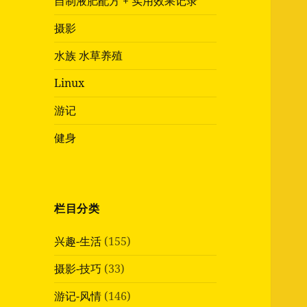
自制液肥配方 + 实用效果记录
摄影
水族 水草养殖
Linux
游记
健身
栏目分类
兴趣-生活
(155)
摄影-技巧
(33)
游记-风情
(146)