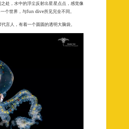
到之处，水中的浮尘反射出星星点点，感觉像
世界，与fun dive所见完全不同。
T代言人，有着一个圆圆的透明大脑袋。