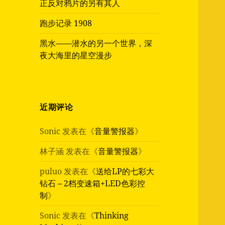
正反对鸦片的另有其人
跑步记录 1908
黑水——潜水的另一个世界，深
夜大海里的星空漫步
近期评论
Sonic
发表在《
音量警报器
》
林子涵
发表在《
音量警报器
》
puluo
发表在《
送给LP的七彩大
钻石 – 2档变速箱+LED色彩控
制
》
Sonic
发表在《
Thinking