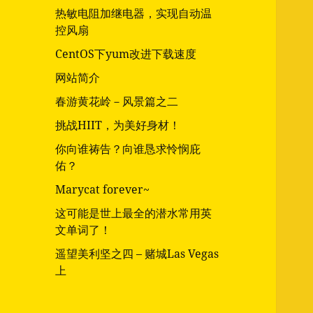
热敏电阻加继电器，实现自动温
控风扇
CentOS下yum改进下载速度
网站简介
春游黄花岭－风景篇之二
挑战HIIT，为美好身材！
你向谁祷告？向谁恳求怜悯庇
佑？
Marycat forever~
这可能是世上最全的潜水常用英
文单词了！
遥望美利坚之四 – 赌城Las Vegas
上