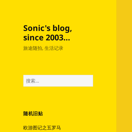
Sonic's blog,
since 2003…
旅途随拍, 生活记录
搜
索：
随机旧贴
欧游图记之五罗马