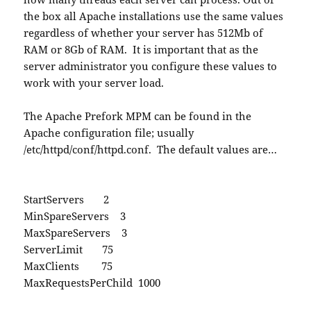
the box all Apache installations use the same values
regardless of whether your server has 512Mb of
RAM or 8Gb of RAM. It is important that as the
server administrator you configure these values to
work with your server load.
The Apache Prefork MPM can be found in the
Apache configuration file; usually
/etc/httpd/conf/httpd.conf. The default values are…
StartServers 2
MinSpareServers 3
MaxSpareServers 3
ServerLimit 75
MaxClients 75
MaxRequestsPerChild 1000