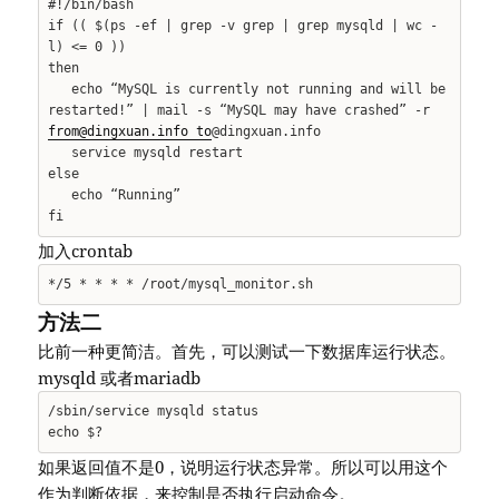
#!/bin/bash
if (( $(ps -ef | grep -v grep | grep mysqld | wc -
l) <= 0 ))
then
echo “MySQL is currently not running and will be
restarted!” | mail -s “MySQL may have crashed” -r
from@dingxuan.info to
@dingxuan.info
service mysqld restart
else
echo “Running”
fi
加入crontab
*/5 * * * * /root/mysql_monitor.sh
方法二
比前一种更简洁。首先，可以测试一下数据库运行状态。
mysqld 或者mariadb
/sbin/service mysqld status
echo $?
如果返回值不是0，说明运行状态异常。所以可以用这个
作为判断依据，来控制是否执行启动命令。