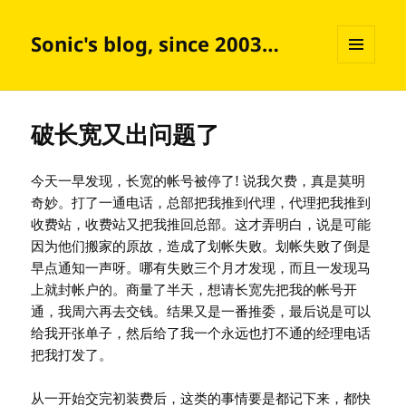
Sonic's blog, since 2003…
菜单和
挂件
破长宽又出问题了
今天一早发现，长宽的帐号被停了! 说我欠费，真是莫明
奇妙。打了一通电话，总部把我推到代理，代理把我推到
收费站，收费站又把我推回总部。这才弄明白，说是可能
因为他们搬家的原故，造成了划帐失败。划帐失败了倒是
早点通知一声呀。哪有失败三个月才发现，而且一发现马
上就封帐户的。商量了半天，想请长宽先把我的帐号开
通，我周六再去交钱。结果又是一番推委，最后说是可以
给我开张单子，然后给了我一个永远也打不通的经理电话
把我打发了。
从一开始交完初装费后，这类的事情要是都记下来，都快