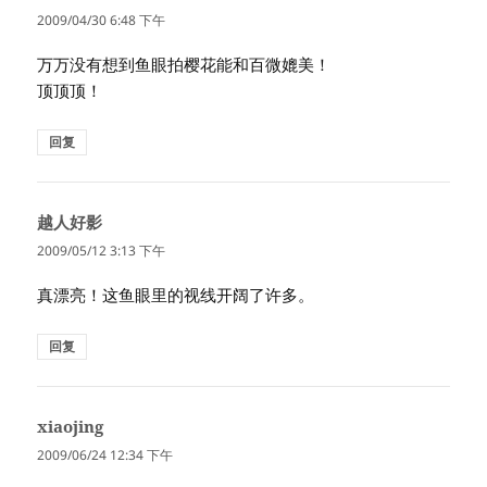
道：
2009/04/30 6:48 下午
万万没有想到鱼眼拍樱花能和百微媲美！
顶顶顶！
回复
越人好影
说
道：
2009/05/12 3:13 下午
真漂亮！这鱼眼里的视线开阔了许多。
回复
xiaojing
说
道：
2009/06/24 12:34 下午