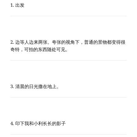
1. 出发
2. 边等人边来两张。夸张的视角下，普通的景物都变得很
奇特，可拍的东西随处可见。
3. 清晨的日光撒在地上。
4. 印下我和小利长长的影子