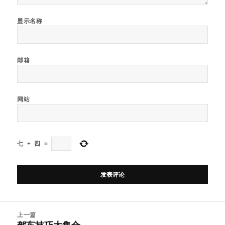
显示名称
邮箱
网站
七
+
四
=
文
上一篇
章