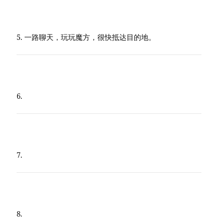
5. 一路聊天，玩玩魔方，很快抵达目的地。
6.
7.
8.