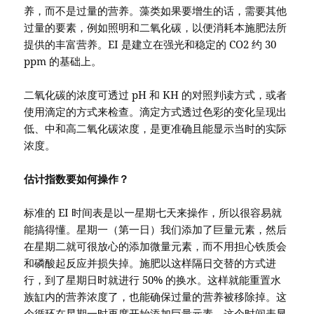
养，而不是过量的营养。藻类如果要增生的话，需要其他
过量的要素，例如照明和二氧化碳，以便消耗本施肥法所
提供的丰富营养。EI 是建立在强光和稳定的 CO2 约 30
ppm 的基础上。
二氧化碳的浓度可透过 pH 和 KH 的对照判读方式，或者
使用滴定的方式来检查。滴定方式透过色彩的变化呈现出
低、中和高二氧化碳浓度，是更准确且能显示当时的实际
浓度。
估计指数要如何操作？
标准的 EI 时间表是以一星期七天来操作，所以很容易就
能搞得懂。星期一（第一日）我们添加了巨量元素，然后
在星期二就可很放心的添加微量元素，而不用担心铁质会
和磷酸起反应并损失掉。施肥以这样隔日交替的方式进
行，到了星期日时就进行 50% 的换水。这样就能重置水
族缸内的营养浓度了，也能确保过量的营养被移除掉。这
个循环在星期一时再度开始添加巨量元素。这个时间表显