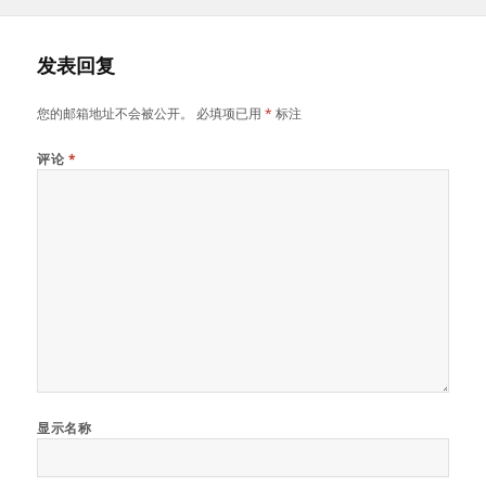
布
者
类
签
于
发表回复
您的邮箱地址不会被公开。
必填项已用
*
标注
评论
*
显示名称