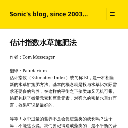
Sonic's blog, since 2003…
菜单和
挂件
估计指数水草施肥法
作者：Tom Messenger
翻译：Paludarium
估计指数（Estimative Index）或简称 EI，是一种相当
新的水草缸施肥方法。基本的概念就是投与水草比实际需
求还要多的营养，在这样的平衡之下藻类却又无机可乘。
施肥包括了微量元素和巨量元素，对强光的密植水草缸而
言，效果可说是最好的。
等等！水中过量的营养不是会促进藻类的成长吗？这个
嘛，不能这么说。我们要记得造成藻类的，是不平衡的营