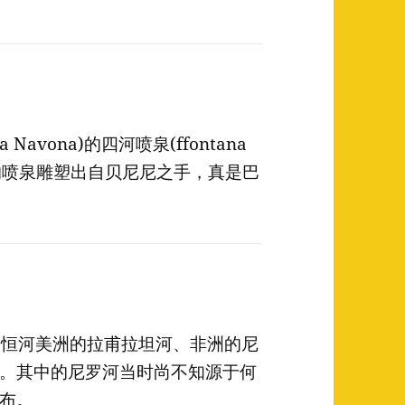
Navona)的四河喷泉(ffontana
中间的喷泉雕塑出自贝尼尼之手，真是巴
的恒河美洲的拉甫拉坦河、非洲的尼
。其中的尼罗河当时尚不知源于何
布。