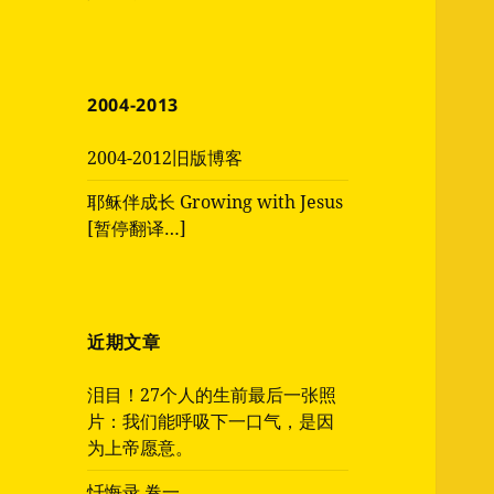
2004-2013
2004-2012旧版博客
耶稣伴成长 Growing with Jesus
[暂停翻译…]
近期文章
泪目！27个人的生前最后一张照
片：我们能呼吸下一口气，是因
为上帝愿意。
忏悔录 卷一