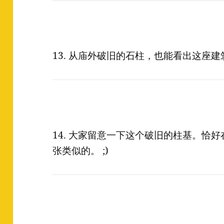
13. 从庙外破旧的石柱，也能看出这座
14. 大家留意一下这个破旧的柱基。恰
张类似的。 ;)