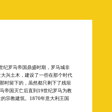
二世纪罗马帝国鼎盛时期，罗马城非
隶大兴土木，建设了一些在那个时代
那时留下的，虽然都只剩下了残垣
马帝国灭亡后直到19世纪罗马为教
的宗教建筑。1870年意大利王国