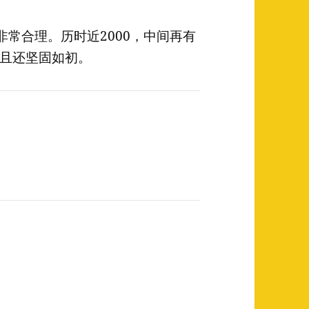
非常合理。历时近2000，中间再有
且还坚固如初。