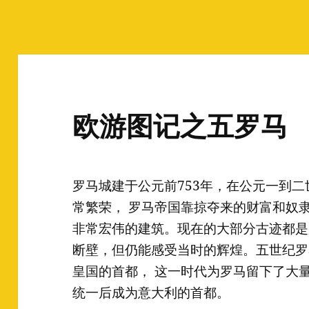
欧游图记之五罗马
罗马城建于公元前753年，在公元一到
常繁荣， 罗马帝国靠掠夺来的财富和奴
非常宏伟的建筑。现在的大部分古迹都是
断壁，但仍能感受当时的辉煌。五世纪罗
皇国的首都， 这一时代为罗马留下了大量
统一后成为意大利的首都。