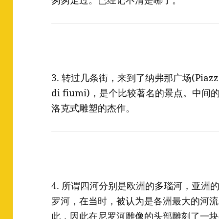
匆匆走过。已经记不清是哪了。
3. 转过几条街，来到了纳弗那广场(Piazza 
di fiumi)，是个比较著名的景点。
洛克式雕塑的杰作。
4. 所谓四河分别是欧洲的多瑙河，亚洲
罗河，在当时，被认为是各洲最大的河流
此，因此在尼罗河雕像的头部雕刻了一块