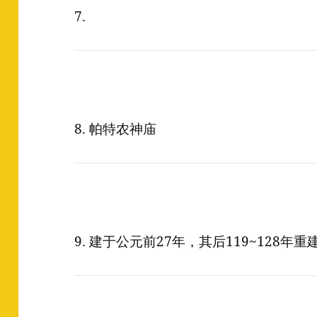
7.
8. 帕特农神庙
9. 建于公元前27年，其后119~128年重