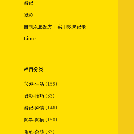
游记
摄影
自制液肥配方 + 实用效果记录
Linux
栏目分类
兴趣-生活
(155)
摄影-技巧
(33)
游记-风情
(146)
网事-网摘
(150)
随笔-杂感
(63)