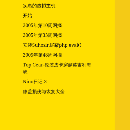
实惠的虚拟主机
开始
2005年第10周网摘
2005年第33周网摘
安装Suhosin屏蔽php eval()
2005年第48周网摘
Top Gear-改装皮卡穿越英吉利海
峡
Nino日记-3
膝盖损伤与恢复大全