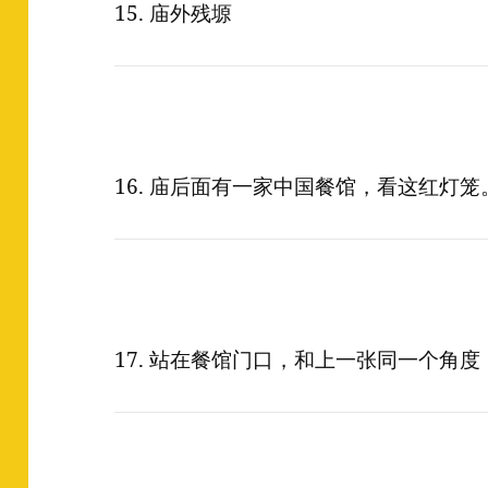
15. 庙外残塬
16. 庙后面有一家中国餐馆，看这红灯笼
17. 站在餐馆门口，和上一张同一个角