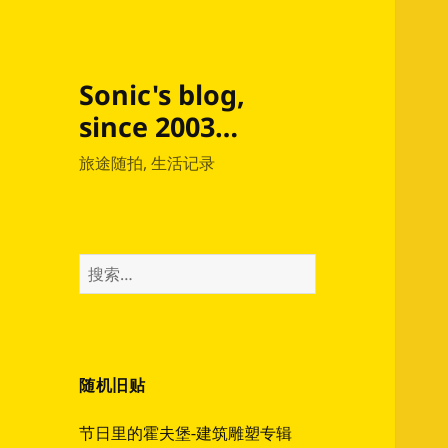
Sonic's blog,
since 2003…
旅途随拍, 生活记录
搜
索：
随机旧贴
节日里的霍夫堡-建筑雕塑专辑