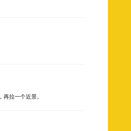
。
度，再拉一个近景。